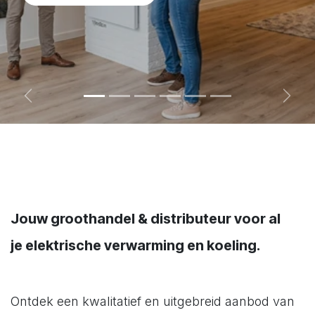
Vorige
Volg
Jouw groothandel & distributeur voor al
je
elektrische verwarming en koeling.
Ontdek een kwalitatief en uitgebreid aanbod van